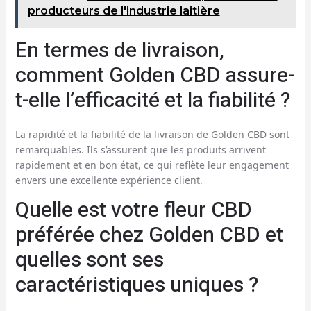
producteurs de l'industrie laitière
En termes de livraison,
comment Golden CBD assure-
t-elle l’efficacité et la fiabilité ?
La rapidité et la fiabilité de la livraison de Golden CBD sont
remarquables. Ils s’assurent que les produits arrivent
rapidement et en bon état, ce qui reflète leur engagement
envers une excellente expérience client.
Quelle est votre fleur CBD
préférée chez Golden CBD et
quelles sont ses
caractéristiques uniques ?