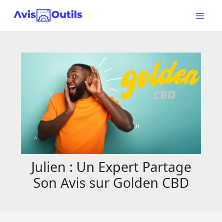
Aller
au
Main
contenu
Menu
Julien : Un Expert Partage
Son Avis sur Golden CBD