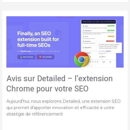
Moz
:
Un
logiciel
SEO
complet
et
solide
Avis sur Detailed – l’extension
Chrome pour votre SEO
Aujourd’hui, nous explorons Detailed, une extension SEO
qui promet d’apporter innovation et efficacité à votre
stratégie de référencement