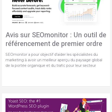
Avis sur SEOmonitor : Un outil de
référencement de premier ordre
SEOmonitor a pour objectif d’aider les spécialistes du
marketing à avoir un meilleur aperçu du paysage global
de la portée organique et du trafic pour leur secteur
Avis
sur
SEOmonitor
:
Un
outil