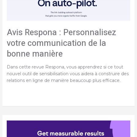
Avis Respona : Personnalisez
votre communication de la
bonne manière
Dans cette revue Respona, vous apprendrez si ce tout
nouvel outil de sensibilisation vous aidera à construire des
relations en ligne de manière beaucoup plus efficace.
Avis
Respona
:
Personnalisez
votre
communication