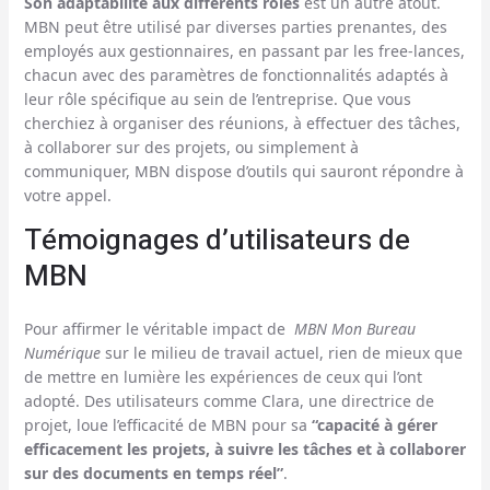
Son adaptabilité aux différents rôles
est un autre atout.
MBN peut être utilisé par diverses parties prenantes, des
employés aux gestionnaires, en passant par les free-lances,
chacun avec des paramètres de fonctionnalités adaptés à
leur rôle spécifique au sein de l’entreprise. Que vous
cherchiez à organiser des réunions, à effectuer des tâches,
à collaborer sur des projets, ou simplement à
communiquer, MBN dispose d’outils qui sauront répondre à
votre appel.
Témoignages d’utilisateurs de
MBN
Pour affirmer le véritable impact de
MBN Mon Bureau
Numérique
sur le milieu de travail actuel, rien de mieux que
de mettre en lumière les expériences de ceux qui l’ont
adopté. Des utilisateurs comme Clara, une directrice de
projet, loue l’efficacité de MBN pour sa
“capacité à gérer
efficacement les projets, à suivre les tâches et à collaborer
sur des documents en temps réel”
.