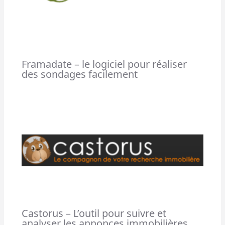
Framadate – le logiciel pour réaliser
des sondages facilement
Castorus – L’outil pour suivre et
analyser les annonces immobilières