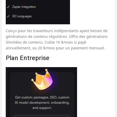
Conçu pour les travailleurs indépendants ayant besoin de
générations de contenu régulières. Offre des générations
illimitées de contenu. Coûte 16 $/mois si payé
annuellement, ou 20 $/mois pour un paiement mensuel.
Plan Entreprise