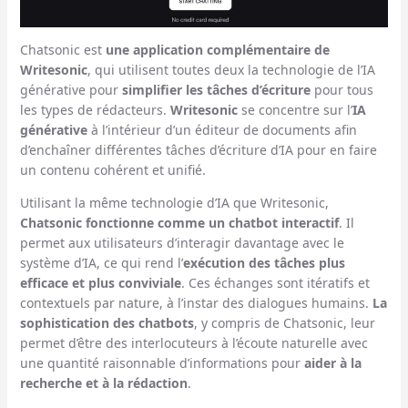
Chatsonic est
une application complémentaire de
Writesonic
, qui utilisent toutes deux la technologie de l’IA
générative pour
simplifier les tâches d’écriture
pour tous
les types de rédacteurs.
Writesonic
se concentre sur l’
IA
générative
à l’intérieur d’un éditeur de documents afin
d’enchaîner différentes tâches d’écriture d’IA pour en faire
un contenu cohérent et unifié.
Utilisant la même technologie d’IA que Writesonic,
Chatsonic fonctionne comme un chatbot interactif
. Il
permet aux utilisateurs d’interagir davantage avec le
système d’IA, ce qui rend l’
exécution des tâches plus
efficace et plus conviviale
. Ces échanges sont itératifs et
contextuels par nature, à l’instar des dialogues humains.
La
sophistication des chatbots
, y compris de Chatsonic, leur
permet d’être des interlocuteurs à l’écoute naturelle avec
une quantité raisonnable d’informations pour
aider à la
recherche et à la rédaction
.