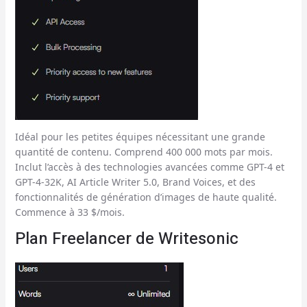
Idéal pour les petites équipes nécessitant une grande
quantité de contenu. Comprend 400 000 mots par mois.
Inclut l’accès à des technologies avancées comme GPT-4 et
GPT-4-32K, AI Article Writer 5.0, Brand Voices, et des
fonctionnalités de génération d’images de haute qualité.
Commence à 33 $/mois.
Plan Freelancer de Writesonic