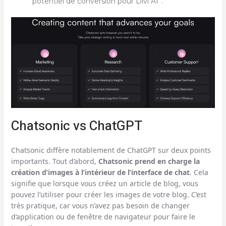
potentiel de conversion pour Divi AI”.
Chatsonic vs ChatGPT
Chatsonic diffère notablement de ChatGPT sur deux points
importants. Tout d’abord,
Chatsonic prend en charge la
création d’images à l’intérieur de l’interface de chat
. Cela
signifie que lorsque vous créez un article de blog, vous
pouvez l’utiliser pour créer les images de votre blog. C’est
très pratique, car vous n’avez pas besoin de changer
d’application ou de fenêtre de navigateur pour faire le