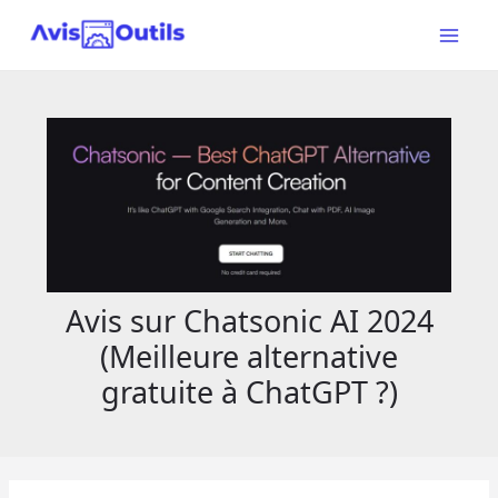
Aller
au
Main
contenu
Menu
Avis sur Chatsonic AI 2024
(Meilleure alternative
gratuite à ChatGPT ?)