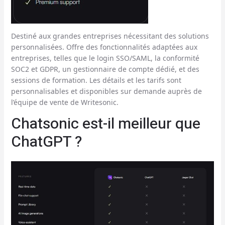
Destiné aux grandes entreprises nécessitant des solutions
personnalisées. Offre des fonctionnalités adaptées aux
entreprises, telles que le login SSO/SAML, la conformité
SOC2 et GDPR, un gestionnaire de compte dédié, et des
sessions de formation. Les détails et les tarifs sont
personnalisables et disponibles sur demande auprès de
l’équipe de vente de Writesonic.
Chatsonic est-il meilleur que
ChatGPT ?