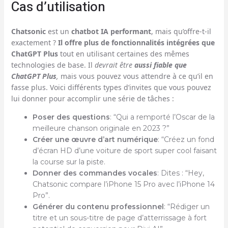
Cas d’utilisation
Chatsonic
est un
chatbot IA performant
, mais qu’offre-t-il
exactement ?
Il offre plus de fonctionnalités intégrées que
ChatGPT Plus
tout en utilisant certaines des mêmes
technologies de base. Il
devrait être
aussi fiable que
ChatGPT Plus
,
mais vous pouvez vous attendre à ce qu’il en
fasse plus. Voici différents types d’invites que vous pouvez
lui donner pour accomplir une série de tâches :
Poser des questions
: “Qui a remporté l’Oscar de la
meilleure chanson originale en 2023 ?”
Créer une œuvre d’art numérique
: “Créez un fond
d’écran HD d’une voiture de sport super cool faisant
la course sur la piste.
Donner des commandes vocales
: Dites : “Hey,
Chatsonic compare l’iPhone 15 Pro avec l’iPhone 14
Pro”.
Générer du contenu professionnel
: “Rédiger un
titre et un sous-titre de page d’atterrissage à fort