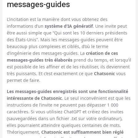
messages-guides
L’incitation est la manière dont vous obtenez des
informations d’un
système d’IA génératif
. Une invite peut
être aussi simple que “Qui sont les 10 derniers présidents
des États-Unis”. Mais les messages-guides peuvent être
beaucoup plus complexes et ciblés, d’où le terme
d’ingénierie des messages-guides. La
création de ces
messages-guides très élaborés
prend du temps, et lorsqu’il
est possible de les affiner et de les réutiliser, ils deviennent
très puissants. Et c’est exactement ce que
Chatsonic
vous
permet de faire.
Les messages-guides enregistrés sont une fonctionnalité
intéressante de Chatsonic
. Le seul inconvénient est que les
instructions de l’invite ne peuvent pas dépasser 1 000
caractères. Si vous utilisiez ChatGPT et créiez des invites
(sauvegardées dans un fichier .txt sur votre ordinateur),
elles pourraient atteindre quelques centaines de mots.
Théoriquement,
Chatsonic est suffisamment bien réglé