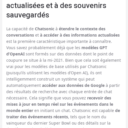
actualisées et à des souvenirs
sauvegardés
La capacité de
Chatsonic
à
étendre le contexte des
conversations
et
à accéder à des informations actualisées
est la première caractéristique importante à connaître.
Vous savez probablement déjà que les
modèles GPT
d’OpenAI
sont formés sur des données dont le point de
coupure se situe à la mi-2021. Bien que cela soit également
vrai pour les modèles de base utilisés par Chatsonic
(puisqu’ils utilisent les modèles d’Open AI), ils ont
intelligemment construit un système qui peut
automatiquement
accéder aux données de Google
à partir
des résultats de recherche avec chaque entrée de chat
nécessaire. Cela signifie que vous pouvez
recevoir des
mises à jour en temps réel sur les événements dans le
monde entier
en initiant un chat. Chatsonic est capable
de
traiter des événements récents
, tels que le nom du
vainqueur du dernier Super Bowl ou des détails sur la