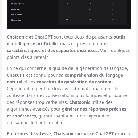
Chatsonic et ChatGPT
sont tous deux de puissants
outils
d’intelligence artificielle
, mais ils présentent
des
caractéristiques et des capacités distinctes.
Voici quelques
points clés à retenir :
En ce qui concerne la qualité de la génération de langage,
ChatGPT
est connu pour sa
compréhension du langage
naturel
et ses
capacités de génération de contenu
.
Cependant, il peut parfois avoir du mal à maintenir le
contexte dans des conversations plus longues et produire
des réponses trop verbeuses.
Chatsonic
utilise des
algorithmes avancés pour
générer des réponses précises
et cohérentes
, garantissant ainsi une expérience
utilisateur de haute qualité.
En termes de vitesse, Chatsonic surpasse ChatGPT
grâce à