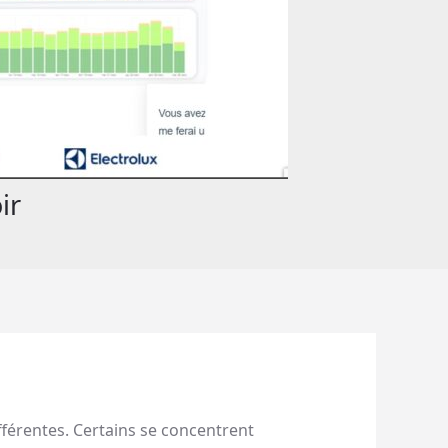
ir
fférentes. Certains se concentrent