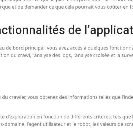
rque et de demander ce que cela pourrait vous coûter en f
ctionnalités de l’applica
u de bord principal, vous avez accès à quelques fonctionnal
ion du crawl, l’analyse des logs, l’analyse croisée et la surve
du crawler, vous obtenez des informations telles que l’indexa
e d’exploration en fonction de différents critères, tels que 
us-domaine, l’agent utilisateur et le robot, les valeurs de scr