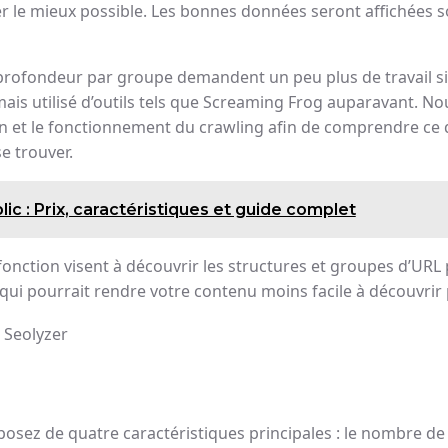
r le mieux possible. Les bonnes données seront affichées s
profondeur par groupe demandent un peu plus de travail si 
mais utilisé d’outils tels que Screaming Frog auparavant. N
n et le fonctionnement du crawling afin de comprendre ce q
e trouver.
c : Prix, caractéristiques et guide complet
 fonction visent à découvrir les structures et groupes d’UR
 qui pourrait rendre votre contenu moins facile à découvrir
posez de quatre caractéristiques principales : le nombre de