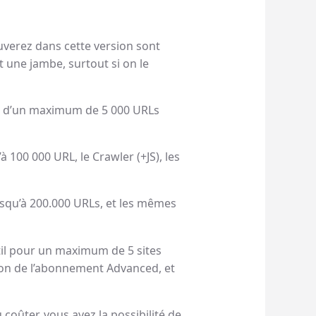
ouverez dans cette version sont
 une jambe, surtout si on le
s et d’un maximum de 5 000 URLs
 100 000 URL, le Crawler (+JS), les
usqu’à 200.000 URLs, et les mêmes
util pour un maximum de 5 sites
ion de l’abonnement Advanced, et
 coûter, vous avez la possibilité de