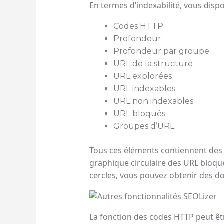
En termes d’indexabilité, vous disp
Codes HTTP
Profondeur
Profondeur par groupe
URL de la structure
URL explorées
URL indexables
URL non indexables
URL bloqués
Groupes d’URL
Tous ces éléments contiennent des 
graphique circulaire des URL bloqué
cercles, vous pouvez obtenir des 
La fonction des codes HTTP peut êtr