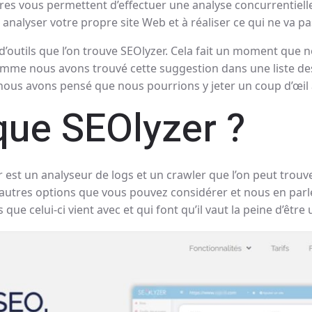
res vous permettent d’effectuer une analyse concurrentielle 
 analyser votre propre site Web et à réaliser ce qui ne va pa
d’outils que l’on trouve SEOlyzer. Cela fait un moment que n
omme nous avons trouvé cette suggestion dans une liste des
 nous avons pensé que nous pourrions y jeter un coup d’œil
que SEOlyzer ?
est un analyseur de logs et un crawler que l’on peut trouv
’autres options que vous pouvez considérer et nous en parleron
ue celui-ci vient avec et qui font qu’il vaut la peine d’être u