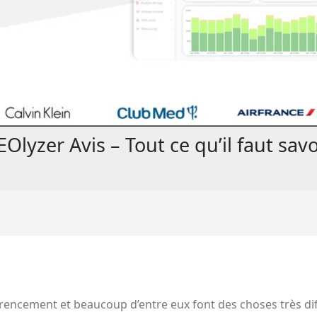
EOlyzer Avis – Tout ce qu’il faut savo
érencement et beaucoup d’entre eux font des choses très di