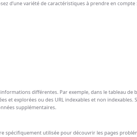
osez d’une variété de caractéristiques à prendre en compte 
informations différentes. Par exemple, dans le tableau de 
es et explorées ou des URL indexables et non indexables. Si
données supplémentaires.
e spécifiquement utilisée pour découvrir les pages probléma