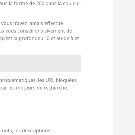
ous la forme de 200 dans la couleur
vous n’avez jamais effectué
ous vous conseillons vivement de
u’est la profondeur 0 et au-delà et
L problématiques, les URL bloquées
 par les moteurs de recherche.
 mots, les descriptions