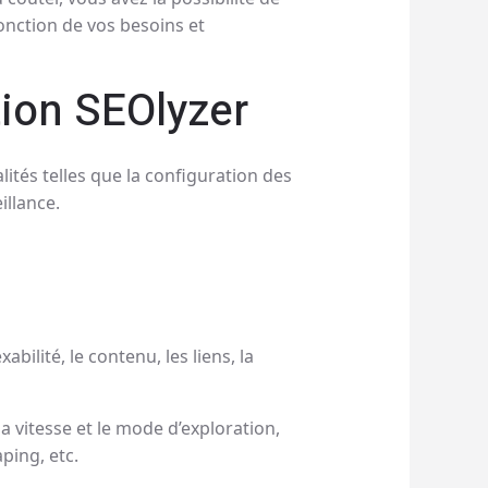
onction de vos besoins et
tion SEOlyzer
ités telles que la configuration des
illance.
bilité, le contenu, les liens, la
la vitesse et le mode d’exploration,
aping, etc.