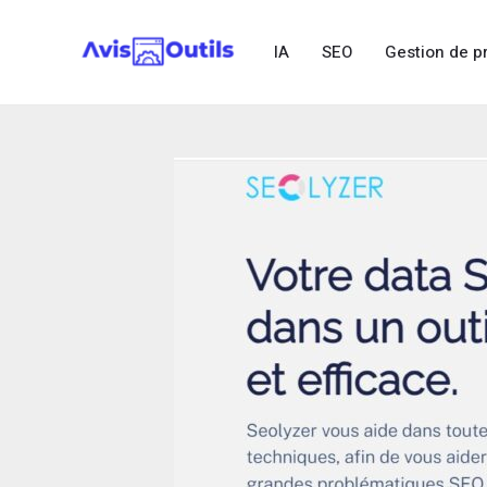
Aller
au
IA
SEO
Gestion de p
contenu