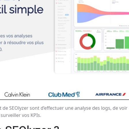
it de SEOlyzer sont d’effectuer une analyse des logs, de voi
surveiller vos KPIs.