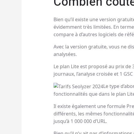
Combien coûte
Bien qu’il existe une version gratu
évidemment très limitées. En termes
compare à d’autres logiciels de ré
Avec la version gratuite, vous ne d
analysées.
Le plan Lite est proposé au prix de 
journaux, l’analyse croisée et 1 GSC
Le type d’abo
fonctionnalités que dans le plan Lit
Il existe également une formule Pre
différents, les mêmes fonctionnali
jusqu’à 1 000 000 d’URL.
Bien qu’il n’y ait pas d’informations