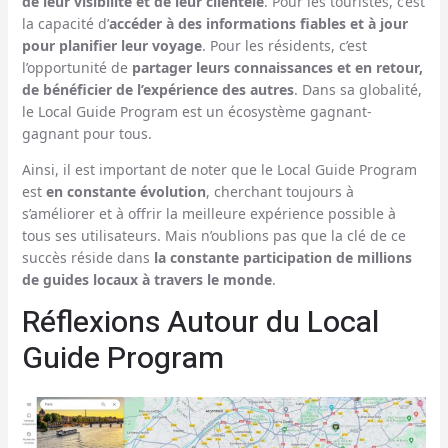
de leur visibilité et de leur clientèle
. Pour les touristes, c’est
la capacité d’
accéder à des informations fiables et à jour
pour planifier leur voyage
. Pour les résidents, c’est
l’opportunité de
partager leurs connaissances et en retour,
de bénéficier de l’expérience des autres
. Dans sa globalité,
le Local Guide Program est un écosystème gagnant-
gagnant pour tous.
Ainsi, il est important de noter que le Local Guide Program
est
en constante évolution
, cherchant toujours à
s’améliorer et à offrir la meilleure expérience possible à
tous ses utilisateurs. Mais n’oublions pas que la clé de ce
succès réside dans
la constante participation de millions
de guides locaux à travers le monde
.
Réflexions Autour du Local
Guide Program