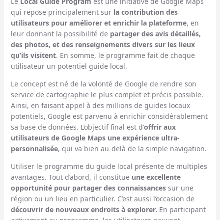
Le
Local Guide Program
est une initiative de Google Maps
qui repose principalement sur
la contribution des
utilisateurs pour améliorer et enrichir la plateforme
, en
leur donnant la possibilité de
partager des avis détaillés,
des photos, et des renseignements divers sur les lieux
qu’ils visitent
. En somme, le programme fait de chaque
utilisateur un potentiel guide local.
Le concept est né de la volonté de Google de rendre son
service de cartographie le plus complet et précis possible.
Ainsi, en faisant appel à des millions de guides locaux
potentiels, Google est parvenu à enrichir considérablement
sa base de données. L’objectif final est d’
offrir aux
utilisateurs de Google Maps une expérience ultra-
personnalisée
, qui va bien au-delà de la simple navigation.
Utiliser le programme du guide local présente de multiples
avantages. Tout d’abord, il constitue
une excellente
opportunité pour partager des connaissances
sur une
région ou un lieu en particulier. C’est aussi l’occasion de
découvrir de nouveaux endroits à explorer.
En participant