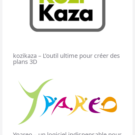
kozikaza – L’outil ultime pour créer des
plans 3D
Ypareo – un logiciel indispensable pour