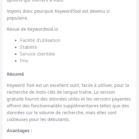
Voyons donc pourquoi KeywordTool est devenu si
populaire.
Revue de Keywordtool.io
Facilité d’utilisation
Stabilité
Service clientèle
Prix
Résumé
Keyword Tool est un excellent outil, facile à utiliser, pour la
recherche de mots-clés de longue traîne. La version
gratuite fournit des données utiles et les versions payantes
offrent des fonctionnalités supplémentaires telles que des
données sur le volume de recherche, mais elles sont
coûteuses pour les débutants.
Avantages :