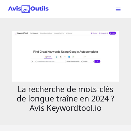
Aller
au
Main
contenu
Menu
La recherche de mots-clés
de longue traîne en 2024 ?
Avis Keywordtool.io