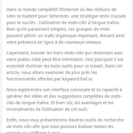
Dans le monde compétitif d’Internet où des millions de
sites se battent pour l’attention, une stratégie reste cruciale
pour le succès : l’utilisation de mots-clés à longue traîne.
Bien qu’ils paraissent simples, ces groupes de mots
peuvent attirer un trafic organique important, élevant ainsi
votre présence en ligne à de nouveaux niveaux.
Cependant, trouver les bons mots-clés qui résonnent avec
votre public cible peut être intimidant, c’est pourquoi il est
essentiel d’utiliser les bons outils pour ce travail. Dans cet
article, nous allons examiner de plus près les
fonctionnalités offertes par KeywordTool.io.
Nous explorerons son interface conviviale et sa capacité à
générer des idées et des suggestions complètes de mots-
clés de longue traîne. Et bien sûr, les avantages et les
inconvénients de l’utilisation de cet outil.
Enfin, nous vous présenterons d’autres outils de recherche
de mots clés afin que vous puissiez évaluer toutes les
options qui s’offrent à vous.