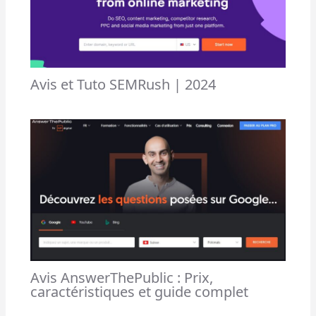
Avis et Tuto SEMRush | 2024
Avis AnswerThePublic : Prix,
caractéristiques et guide complet