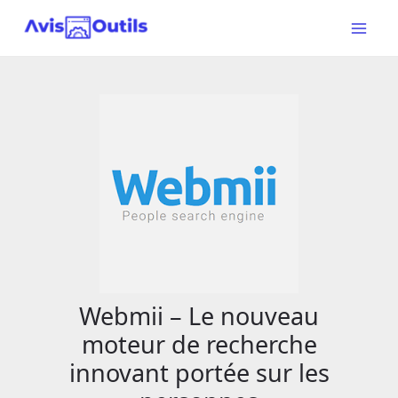
Aller
au
Main
contenu
Menu
Webmii – Le nouveau
moteur de recherche
innovant portée sur les