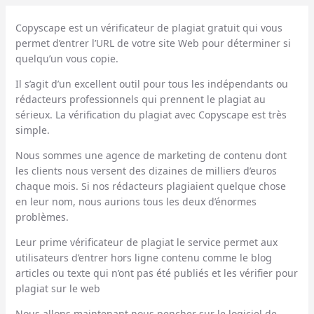
Copyscape est un vérificateur de plagiat gratuit qui vous
permet d’entrer l’URL de votre site Web pour déterminer si
quelqu’un vous copie.
Il s’agit d’un excellent outil pour tous les indépendants ou
rédacteurs professionnels qui prennent le plagiat au
sérieux. La vérification du plagiat avec Copyscape est très
simple.
Nous sommes une agence de marketing de contenu dont
les clients nous versent des dizaines de milliers d’euros
chaque mois. Si nos rédacteurs plagiaient quelque chose
en leur nom, nous aurions tous les deux d’énormes
problèmes.
Leur prime
vérificateur de plagiat
le service permet aux
utilisateurs d’entrer hors ligne
contenu
comme le blog
articles
ou
texte
qui n’ont pas été publiés et les vérifier pour
plagiat
sur le web
Nous allons maintenant nous pencher sur le logiciel de