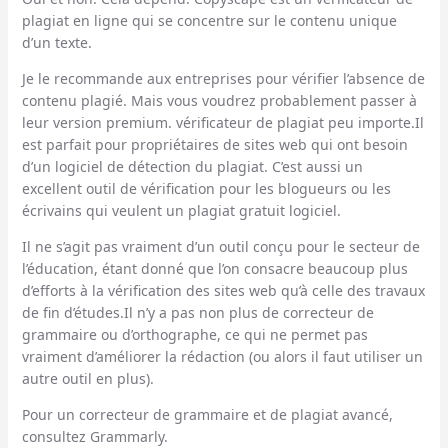
plagiat en ligne qui se concentre sur le contenu unique
d’un texte.
Je le recommande aux entreprises pour vérifier l’absence de
contenu plagié.
Mais vous voudrez probablement passer à
leur version premium.
vérificateur de plagiat
peu importe.
Il
est parfait pour
propriétaires de sites web
qui ont besoin
d’un
logiciel de détection du plagiat
. C’est aussi un
excellent
outil de vérification
pour les blogueurs ou les
écrivains qui veulent un
plagiat gratuit
logiciel
.
Il ne s’agit pas vraiment d’un outil conçu pour le secteur de
l’éducation, étant donné que l’on consacre beaucoup plus
d’efforts à la vérification des sites web qu’à celle des travaux
de fin d’études.Il n’y a pas non plus de correcteur de
grammaire ou d’orthographe, ce qui ne permet pas
vraiment d’améliorer la rédaction (ou alors il faut utiliser un
autre outil en plus).
Pour un correcteur de grammaire et de plagiat avancé,
consultez Grammarly.