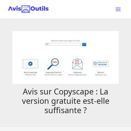
Aller
au
Main
contenu
Menu
Avis sur Copyscape : La
version gratuite est-elle
suffisante ?