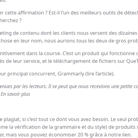
cette affirmation ? Est-il l’un des meilleurs outils de détec
cherchez ?
g de contenu dont les clients nous versent des dizaines d
chose en leur nom, nous aurions tous les deux de gros pro
nitivement dans la course. C’est un produit qui fonctionne
tés de leur service, et le téléchargement de fichiers sur QueT
r principal concurrent, Grammarly (lire l’article).
tenues par les lecteurs. Il se peut que nous recevions une petite
 En savoir plus
e plagiat, si c’est tout ce dont vous avez besoin. Le seul p
mme la vérification de la grammaire et du style) de produit
r, mais vous pouvez économiser 20 % grâce à notre lien.