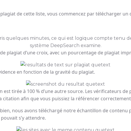
 plagiat de cette liste, vous commencez par télécharger un
 pris quelques minutes, ce qui est logique compte tenu d
système DeepSearch examine.
 de plagiat d’une croix, avec un pourcentage de plagiat imp
idence en fonction de la gravité du plagiat.
ion est tirée à 100 % d’une autre source. Les vérificateurs 
a citation afin que vous puissiez la référencer correctement
 bien, nous avons téléchargé notre échantillon de contenu
pouvait s’y attendre.