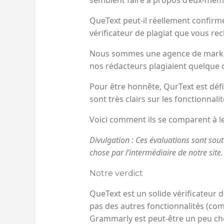
QueText peut-il réellement confirmer 
vérificateur de plagiat que vous re
Nous sommes une agence de marketin
nos rédacteurs plagiaient quelque 
Pour être honnête, QurText est défi
sont très clairs sur les fonctionnali
Voici comment ils se comparent à leu
Divulgation : Ces évaluations sont sou
chose par l’intermédiaire de notre site.
Notre verdict
QueText est un solide vérificateur d
pas des autres fonctionnalités (co
Grammarly est peut-être un peu che