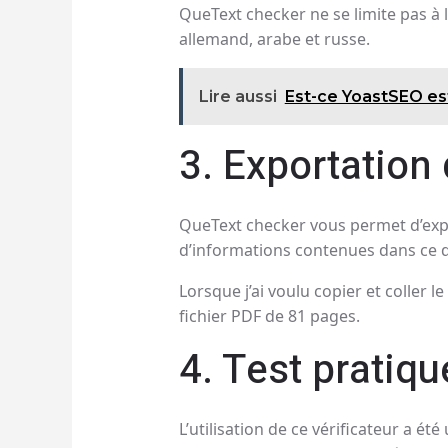
QueText checker ne se limite pas à l
allemand, arabe et russe.
Lire aussi
Est-ce YoastSEO est
3. Exportation 
QueText checker vous permet d’export
d’informations contenues dans ce
Lorsque j’ai voulu copier et coller
fichier PDF de 81 pages.
4. Test pratiq
L’utilisation de ce vérificateur a é