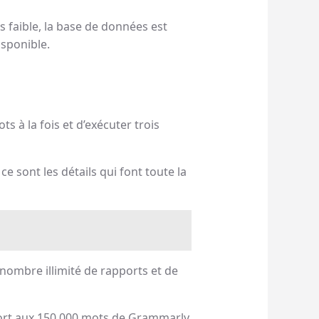
s faible, la base de données est
isponible.
s à la fois et d’exécuter trois
 sont les détails qui font toute la
 nombre illimité de rapports et de
pport aux 150 000 mots de Grammarly.