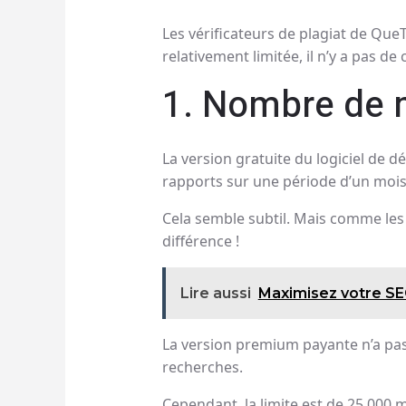
Les vérificateurs de plagiat de Que
relativement limitée, il n’y a pas de
1. Nombre de m
La version gratuite du logiciel de d
rapports sur une période d’un mois
Cela semble subtil. Mais comme les 
différence !
Lire aussi
Maximisez votre SEO
La version premium payante n’a pas 
recherches.
Cependant, la limite est de 25 000 