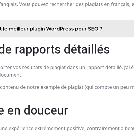
’anglais. Vous pouvez rechercher des plagiats en français, e
 le meilleur plugin WordPress pour SEO ?
de rapports détaillés
er vos résultats de plagiat dans un rapport détaillé. J’ai é
 document.
 le contenu de notre exemple de plagiat (qui compte un peu m
ue en douceur
té une expérience extrêmement positive, contrairement à bea