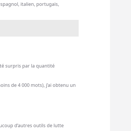
spagnol, italien, portugais,
té surpris par la quantité
oins de 4 000 mots), j’ai obtenu un
ucoup d’autres outils de lutte