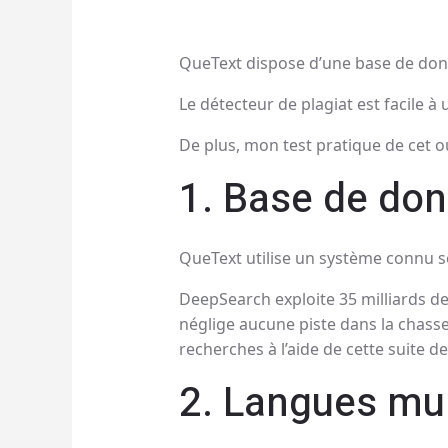
QueText dispose d’une base de donnée
Le détecteur de plagiat est facile à 
De plus, mon test pratique de cet out
1. Base de do
QueText utilise un système connu 
DeepSearch exploite 35 milliards de 
néglige aucune piste dans la chasse
recherches à l’aide de cette suite d
2. Langues mul