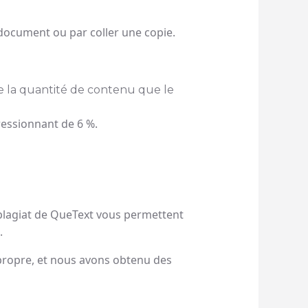
 document ou par coller une copie.
e la quantité de contenu que le
ressionnant de 6 %.
de plagiat de QueText vous permettent
.
 propre, et nous avons obtenu des