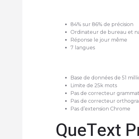
84% sur 86% de précision
Ordinateur de bureau et n
Réponse le jour même
7 langues
Base de données de 51 milli
Limite de 25k mots
Pas de correcteur grammat
Pas de correcteur orthogr
Pas d’extension Chrome
QueText P