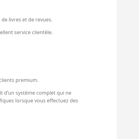
de livres et de revues.
llent service clientèle.
 clients premium.
agit d’un système complet qui ne
fiques lorsque vous effectuez des