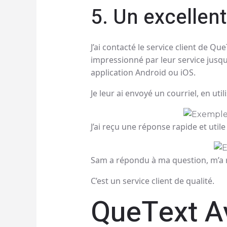
5. Un excellent
J’ai contacté le service client de Qu
impressionné par leur service jusqu’
application Android ou iOS.
Je leur ai envoyé un courriel, en util
J’ai reçu une réponse rapide et uti
Sam a répondu à ma question, m’a re
C’est un service client de qualité.
QueText A