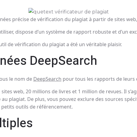
s précise de vérification du plagiat à partir de sites web, 
utiliser, dispose d’un système de rapport robuste et d’un exce
il de vérification du plagiat a été un véritable plaisir.
nnées DeepSearch
sous le nom de
DeepSearch
pour tous les rapports de leurs
sites web, 20 millions de livres et 1 million de revues. Il s’
 au plagiat. De plus, vous pouvez exclure des sources spéci
e petits outils de référencement.
tiples