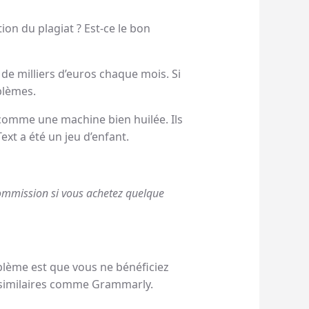
tion du plagiat ? Est-ce le bon
e milliers d’euros chaque mois. Si
blèmes.
 comme une machine bien huilée. Ils
ext a été un jeu d’enfant.
 commission si vous achetez quelque
roblème est que vous ne bénéficiez
s similaires comme Grammarly.