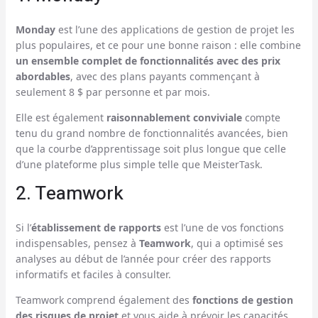
Monday
est l’une des applications de gestion de projet les
plus populaires, et ce pour une bonne raison : elle combine
un ensemble complet de fonctionnalités avec des prix
abordables
, avec des plans payants commençant à
seulement 8 $ par personne et par mois.
Elle est également
raisonnablement conviviale
compte
tenu du grand nombre de fonctionnalités avancées, bien
que la courbe d’apprentissage soit plus longue que celle
d’une plateforme plus simple telle que MeisterTask.
2. Teamwork
Si l’
établissement de rapports
est l’une de vos fonctions
indispensables, pensez à
Teamwork
, qui a optimisé ses
analyses au début de l’année pour créer des rapports
informatifs et faciles à consulter.
Teamwork comprend également des
fonctions de gestion
des risques de projet
et vous aide à prévoir les capacités