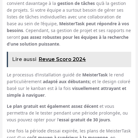
convient davantage à la
gestion de tâches
qu’à la gestion
de projets. Si votre équipe a surtout besoin de gérer ses
listes de tâches individuelles avec une collaboration de
base au sein de l’équipe,
MeisterTask peut répondre à vos
besoins
. Cependant, sa gestion de projet et ses rapports ne
seront
pas assez robustes pour les équipes à la recherche
d’une solution puissante
.
Lire aussi
Revue Scoro 2024
Le processus d’installation guidé de
MeisterTask
le rend
particulièrement
adapté aux débutants;
et le design coloré
basé sur le kanban est à la fois
visuellement attrayant et
simple à naviguer
.
Le plan gratuit est également assez décent
et vous
permettra de le tester pendant une période prolongée, ou
vous pouvez opter pour l’
essai gratuit de 30 jours
.
Une fois la période d’essai expirée, les plans de MeisterTask
sont d’un
coût moyen à supérieur à la moyenne
, en