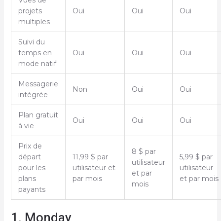
projets
Oui
Oui
Oui
multiples
Suivi du
temps en
Oui
Oui
Oui
mode natif
Messagerie
Non
Oui
Oui
intégrée
Plan gratuit
Oui
Oui
Oui
à vie
Prix de
8 $ par
départ
11,99 $ par
5,99 $ par
utilisateur
pour les
utilisateur et
utilisateur
et par
plans
par mois
et par mois
mois
payants
1. Monday