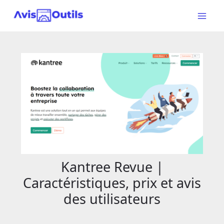
Aller
au
Main
contenu
Menu
Kantree Revue |
Caractéristiques, prix et avis
des utilisateurs