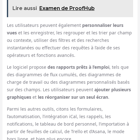
Lire aussi
Examen de ProofHub
Les utilisateurs peuvent également
personnaliser leurs
vues
et les enregistrer, les regrouper et les trier par champ
ou contexte, utiliser des filtres et des recherches
instantanées ou effectuer des requêtes à l’aide de ses
opérateurs et fonctions avancés.
Le logiciel propose
des rapports prêts à l’emploi
, tels que
des diagrammes de flux cumulés, des diagrammes de
charge de travail ou des diagrammes personnalisés basés
sur des champs. Les utilisateurs peuvent
ajouter plusieurs
graphiques
et
les réorganiser sur un seul écran
.
Parmi les autres outils, citons les formulaires,
l’automatisation, l’intégration iCal, les rappels, les
notifications, le tableau de bord personnel, l’importation à
partir de feuilles de calcul, de Trello et d’Asana, le mode
hors ligne, et bien plus encore.